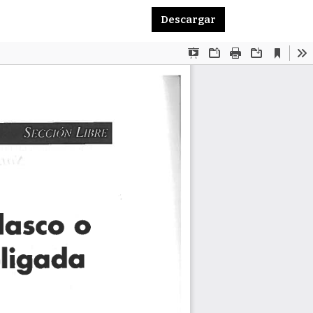
Descargar PDF
Descargar