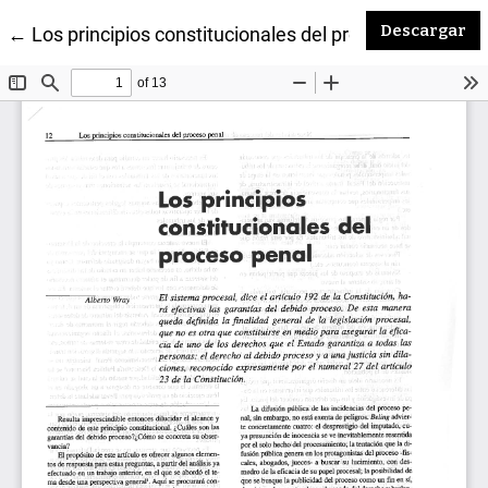
De
Descargar
Volver a los detalles del artículo
←
Los principios constitucionales del proceso penal