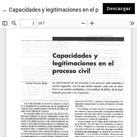
De
Descargar
Volver a los detalles del artículo
←
Capacidades y legitimaciones en el proceso civil