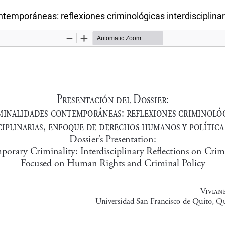
ntemporáneas: reflexiones criminológicas interdisciplina