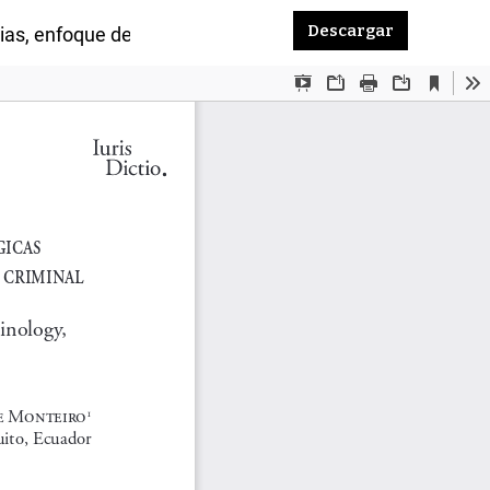
Descargar P
Descargar
rias, enfoque de derechos humanos y política criminal