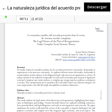
De
Descargar
Volver a los detalles del artículo
←
La naturaleza jurídica del acuerdo preventivo bajo la