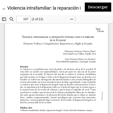
De
Descargar
Volver a los detalles del artículo
←
Violencia intrafamiliar: la reparación integral como 