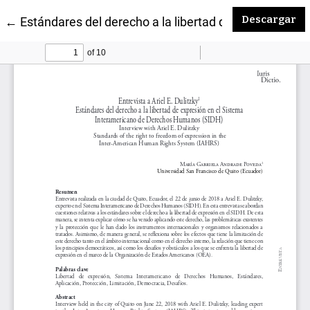
De
Descargar
Volver a los detalles del artículo
←
Estándares del derecho a la libertad de expresión 