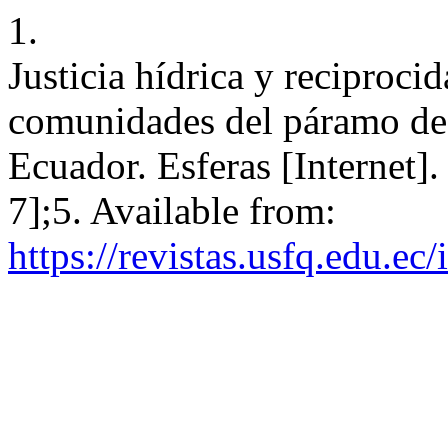
1.
Justicia hídrica y reciprocid
comunidades del páramo d
Ecuador. Esferas [Internet]
7];5. Available from:
https://revistas.usfq.edu.ec