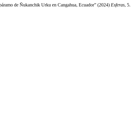
 del páramo de Ñukanchik Urku en Cangahua, Ecuador” (2024)
Esferas
, 5.