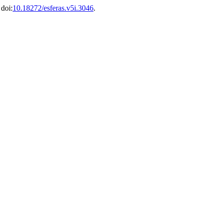
 doi:
10.18272/esferas.v5i.3046
.