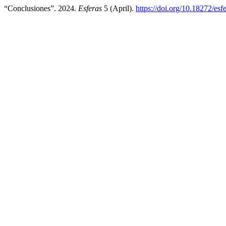
“Conclusiones”. 2024.
Esferas
5 (April).
https://doi.org/10.18272/esf