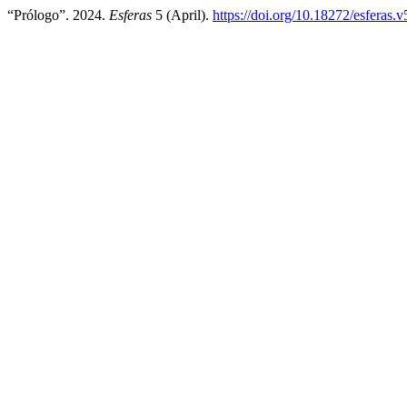
“Prólogo”. 2024.
Esferas
5 (April).
https://doi.org/10.18272/esferas.v