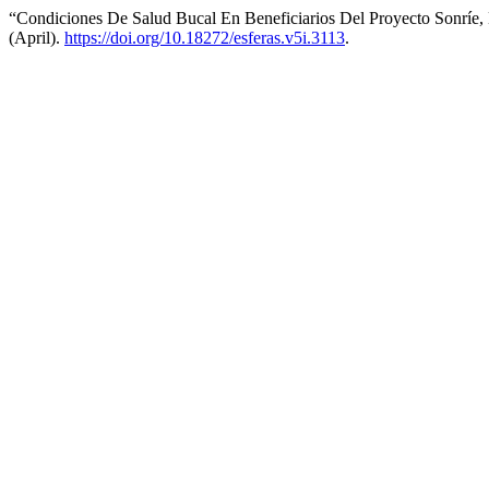
“Condiciones De Salud Bucal En Beneficiarios Del Proyecto Sonríe
(April).
https://doi.org/10.18272/esferas.v5i.3113
.