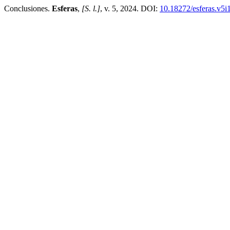
Conclusiones.
Esferas
,
[S. l.]
, v. 5, 2024. DOI:
10.18272/esferas.v5i