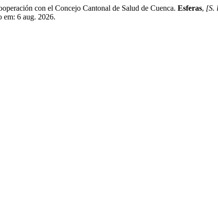
 cooperación con el Concejo Cantonal de Salud de Cuenca.
Esferas
,
[S. 
o em: 6 aug. 2026.