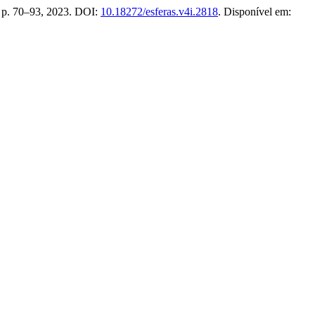
4, p. 70–93, 2023. DOI:
10.18272/esferas.v4i.2818
. Disponível em: