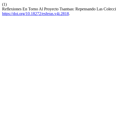
(1)
Reflexiones En Torno Al Proyecto Tsantsas: Repensando Las Colecci
https://doi.org/10.18272/esferas.v4i.2818
.