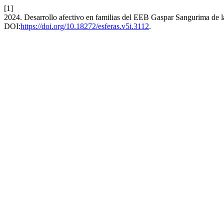
[1]
2024. Desarrollo afectivo en familias del EEB Gaspar Sangurima de 
DOI:
https://doi.org/10.18272/esferas.v5i.3112
.