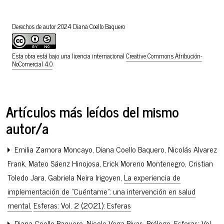
Derechos de autor 2024 Diana Coello Baquero
Esta obra está bajo una licencia internacional
Creative Commons Atribución-
NoComercial 4.0
.
Artículos más leídos del mismo
autor/a
Emilia Zamora Moncayo, Diana Coello Baquero, Nicolás Alvarez
Frank, Mateo Sáenz Hinojosa, Erick Moreno Montenegro, Cristian
Toledo Jara, Gabriela Neira Irigoyen,
La experiencia de
implementación de "Cuéntame": una intervención en salud
mental
,
Esferas: Vol. 2 (2021): Esferas
Diana Coello Baquero, Nicole Vega Rivas,
Prólogo
,
Esferas: Vol.