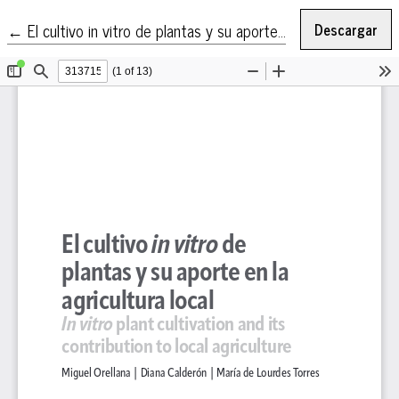
Volver a los detalles del artículo
←
El cultivo in vitro de plantas y su aporte en la agricultura local
Descargar