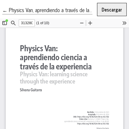
Volver a los detalles del artículo
←
Physics Van, aprendiendo a través de la experiencia
Descargar