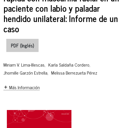
paciente con labio y paladar
hendido unilateral: Informe de un
caso
PDF (Inglés)
Miriam V. Lima-Illescas
,
Karla Saldaña Cordero
,
Jhomille Garzón Estrella
,
Melissa Berrezueta Pérez
Más Información