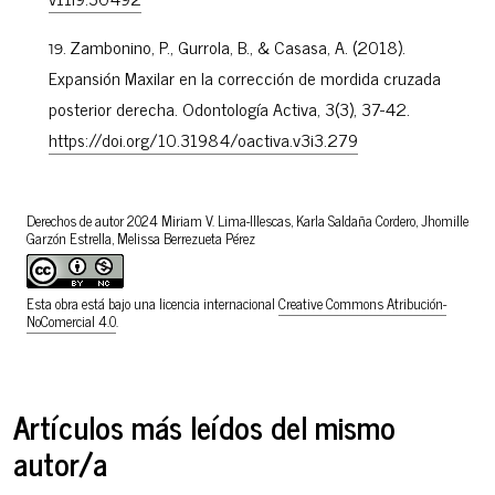
Zambonino, P., Gurrola, B., & Casasa, A. (2018).
Expansión Maxilar en la corrección de mordida cruzada
posterior derecha. Odontología Activa, 3(3), 37-42.
https://doi.org/10.31984/oactiva.v3i3.279
Derechos de autor 2024 Miriam V. Lima-Illescas, Karla Saldaña Cordero, Jhomille
Garzón Estrella, Melissa Berrezueta Pérez
Esta obra está bajo una licencia internacional
Creative Commons Atribución-
NoComercial 4.0
.
Artículos más leídos del mismo
autor/a