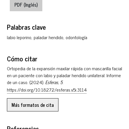
PDF (Inglés)
Palabras clave
labio leporino
,
paladar hendido
,
odontología
Cómo citar
Ortopedia de la expansión maxilar rápida con mascarilla facial
en un paciente con labio y paladar hendido unilateral: Informe
de un caso. (2024).
Esferas
,
5
.
https://doi.org/10.18272/esferas.v5i.3114
Más formatos de cita
Referencias