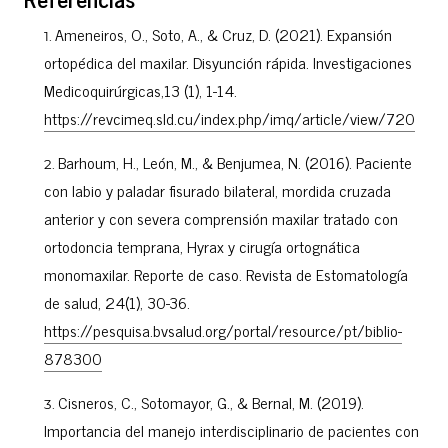
Ameneiros, O., Soto, A., & Cruz, D. (2021). Expansión
ortopédica del maxilar. Disyunción rápida. Investigaciones
Medicoquirúrgicas,13 (1), 1-14.
https://revcimeq.sld.cu/index.php/imq/article/view/720
Barhoum, H., León, M., & Benjumea, N. (2016). Paciente
con labio y paladar fisurado bilateral, mordida cruzada
anterior y con severa comprensión maxilar tratado con
ortodoncia temprana, Hyrax y cirugía ortognática
monomaxilar. Reporte de caso. Revista de Estomatología
de salud, 24(1), 30-36.
https://pesquisa.bvsalud.org/portal/resource/pt/biblio-
878300
Cisneros, C., Sotomayor, G., & Bernal, M. (2019).
Importancia del manejo interdisciplinario de pacientes con