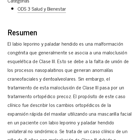
Categorías
ODS 3 Salud y Bienestar
Resumen
El labio leporino y paladar hendido es una malformación
congénita que generalmente se asocia a una maloclusión
esquelética de Clase III. Esto se debe a la falta de unión de
los procesos nasopalatinos que generan anomalías
craneofaciales y dentoalveolares. Sin embargo, el
tratamiento de esta maloclusión de Clase III pasa por un
tratamiento ortopédico precoz. El propósito de este caso
clínico fue describir los cambios ortopédicos de la
expansión rápida del maxilar utilizando una mascarilla facial
en un paciente con labio leporino y paladar hendido
unilateral no sindrómico. Se trata de un caso clínico de un
niño de 8 años con maloclusión de Clase III debida a