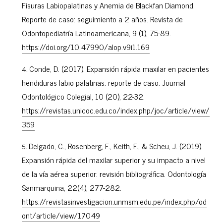
Fisuras Labiopalatinas y Anemia de Blackfan Diamond.
Reporte de caso: seguimiento a 2 años. Revista de
Odontopediatría Latinoamericana, 9 (1), 75-89.
https://doi.org/10.47990/alop.v9i1.169
Conde, D. (2017). Expansión rápida maxilar en pacientes
hendiduras labio palatinas: reporte de caso. Journal
Odontológico Colegial, 10 (20), 22-32.
https://revistas.unicoc.edu.co/index.php/joc/article/view/
359
Delgado, C., Rosenberg, F., Keith, F., & Scheu, J. (2019).
Expansión rápida del maxilar superior y su impacto a nivel
de la vía aérea superior: revisión bibliográfica. Odontología
Sanmarquina, 22(4), 277-282.
https://revistasinvestigacion.unmsm.edu.pe/index.php/od
ont/article/view/17049