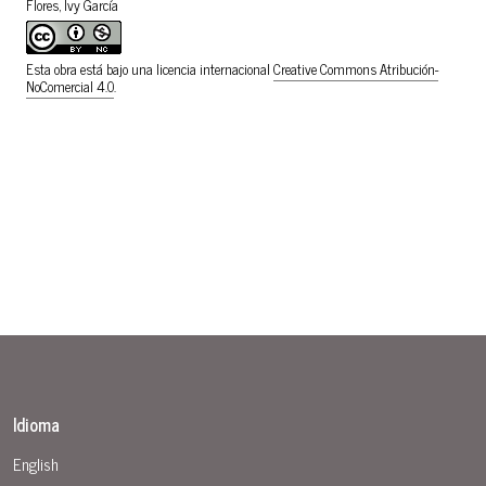
Flores, Ivy García
Esta obra está bajo una licencia internacional
Creative Commons Atribución-
NoComercial 4.0
.
Idioma
English