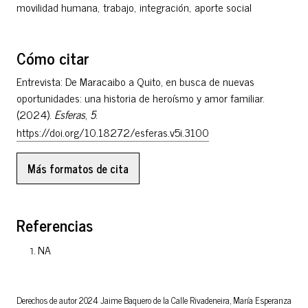
movilidad humana
,
trabajo
,
integración
,
aporte social
Cómo citar
Entrevista: De Maracaibo a Quito, en busca de nuevas
oportunidades: una historia de heroísmo y amor familiar.
(2024).
Esferas
,
5
.
https://doi.org/10.18272/esferas.v5i.3100
Más formatos de cita
Referencias
NA
Derechos de autor 2024 Jaime Baquero de la Calle Rivadeneira, María Esperanza