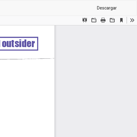
De
Descargar
PD