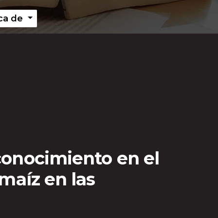
ca de
conocimiento en el
 maíz en las