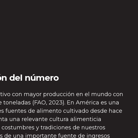
ón del número
ultivo con mayor producción en el mundo con
de toneladas (FAO, 2023). En América es una
les fuentes de alimento cultivado desde hace
nta una relevante cultura alimenticia
s costumbres y tradiciones de nuestros
s de una importante fuente de ingresos