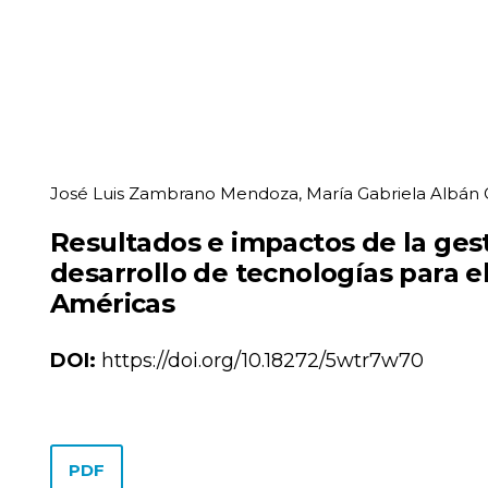
José Luis Zambrano Mendoza, María Gabriela Albán G
Resultados e impactos de la ges
desarrollo de tecnologías para el
Américas
DOI:
https://doi.org/10.18272/5wtr7w70
PDF