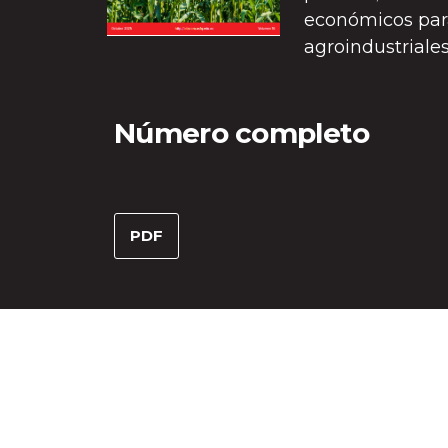
económicos para
agroindustrial
Número completo
PDF