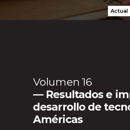
Actual
Menú principal
Volumen 16
Resultados e im
desarrollo de tecno
Américas