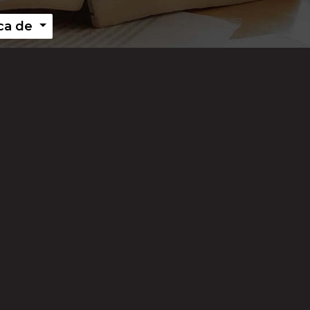
ca de