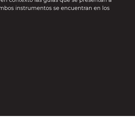
 en contexto las guías que se presentan a
mbos instrumentos se encuentran en los