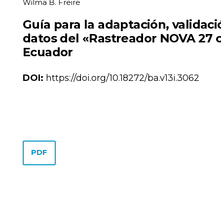
Wilma B. Freire
Guía para la adaptación, validació
datos del «Rastreador NOVA 27 
Ecuador
DOI:
https://doi.org/10.18272/ba.v13i.3062
PDF