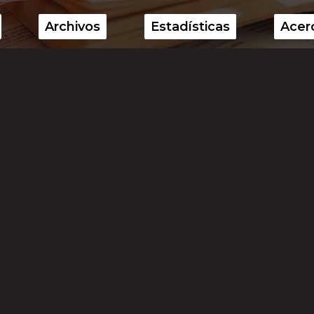
Archivos
Estadísticas
Acer