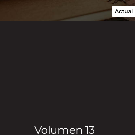
Actual
Menú principal
Volumen 13