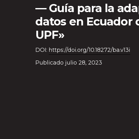
Guía para la ada
datos en Ecuador 
UPF»
DOI:
https://doi.org/10.18272/ba.v13i
Publicado julio 28, 2023