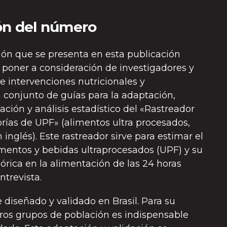
ón del número
ón que se presenta en esta publicación
o poner a consideración de investigadores y
e intervenciones nutricionales y
n conjunto de guías para la adaptación,
cación y análisis estadístico del «Rastreador
ías de UPF» (alimentos ultra procesados,
n inglés). Este rastreador sirve para estimar el
entos y bebidas ultraprocesados (UPF) y su
órica en la alimentación de las 24 horas
ntrevista.
e diseñado y validado en Brasil. Para su
tros grupos de población es indispensable