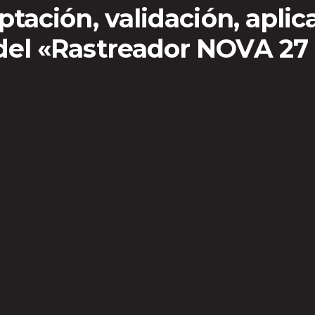
ptación, validación, aplic
del «Rastreador NOVA 27 