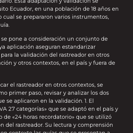
darlo. Esta adaptación y validación se
uito Ecuador, en una población de 18 años en
o cual se prepararon varios instrumentos,
uía.
, se pone a consideración un conjunto de
a aplicación aseguran estandarizar
ara la validación del rastreador en otros
ión y otros contextos, en el país y fuera de
icar el rastreador en otros contextos, se
o primer paso, revisar y analizar los dos
 se aplicaron en la validación. 1. El
A 27 categorías» que se adaptó en el país y
io de «24 horas recordatorio» que se utilizó
ón del rastreador. Su lectura y comprensión