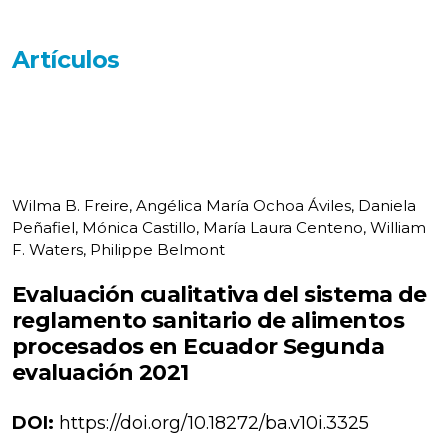
Artículos
Wilma B. Freire, Angélica María Ochoa Áviles, Daniela
Peñafiel, Mónica Castillo, María Laura Centeno, William
F. Waters, Philippe Belmont
Evaluación cualitativa del sistema de
reglamento sanitario de alimentos
procesados en Ecuador Segunda
evaluación 2021
DOI:
https://doi.org/10.18272/ba.v10i.3325