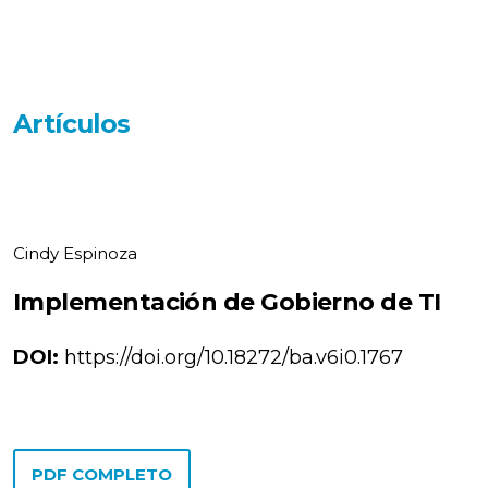
Artículos
Cindy Espinoza
Implementación de Gobierno de TI
DOI:
https://doi.org/10.18272/ba.v6i0.1767
PDF COMPLETO