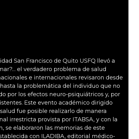
idad San Francisco de Quito USFQ llevó a
umar?… el verdadero problema de salud
nacionales e internacionales revisaron desde
 hasta la problemática del individuo que no
o por los efectos neuro-psiquiátricos y, por
xistentes. Este evento académico dirigido
 salud fue posible realizarlo de manera
al irrestricta provista por ITABSA, y con la
ón, se elaboraron las memorias de este
tablecida con ILADIBA, editorial médico-