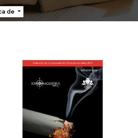
ca de
Imagen de portada