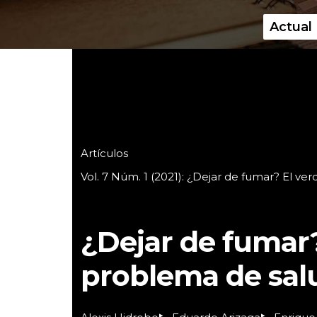
Actual
Menú principal
Artículos
Vol. 7 Núm. 1 (2021): ¿Dejar de fumar? El ve
¿Dejar de fumar
problema de sal
▸
▸