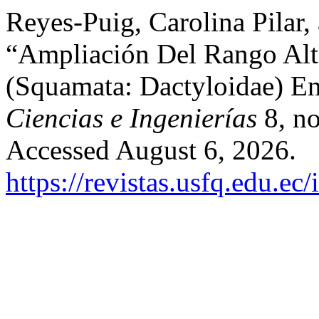
Reyes-Puig, Carolina Pilar,
“Ampliación Del Rango Alti
(Squamata: Dactyloidae) E
Ciencias e Ingenierías
8, no
Accessed August 6, 2026.
https://revistas.usfq.edu.ec