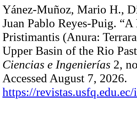
Yánez-Muñoz, Mario H., Di
Juan Pablo Reyes-Puig. “A 
Pristimantis (Anura: Terrar
Upper Basin of the Rio Pas
Ciencias e Ingenierías
2, no
Accessed August 7, 2026.
https://revistas.usfq.edu.ec