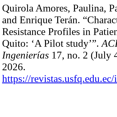
Quirola Amores, Paulina, P
and Enrique Terán. “Charac
Resistance Profiles in Patie
Quito: ‘A Pilot study’”.
ACI
Ingenierías
17, no. 2 (July 
2026.
https://revistas.usfq.edu.e