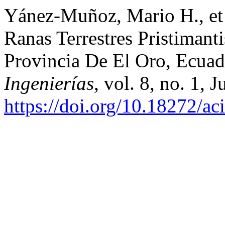
Yánez-Muñoz, Mario H., et 
Ranas Terrestres Pristimant
Provincia De El Oro, Ecua
Ingenierías
, vol. 8, no. 1, 
https://doi.org/10.18272/ac