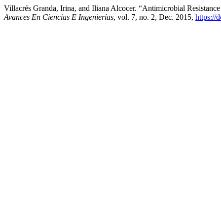
Villacrés Granda, Irina, and Iliana Alcocer. “Antimicrobial Resistanc
Avances En Ciencias E Ingenierías
, vol. 7, no. 2, Dec. 2015,
https://