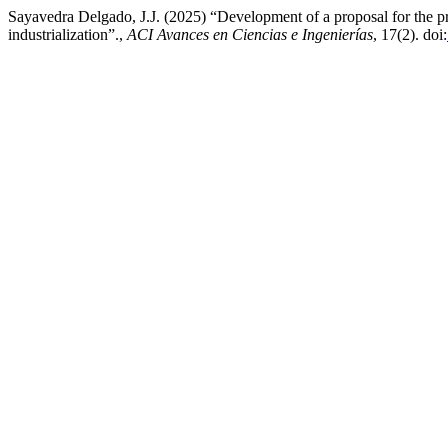
Sayavedra Delgado, J.J. (2025) “Development of a proposal for the pr
industrialization”.,
ACI Avances en Ciencias e Ingenierías
, 17(2). doi: