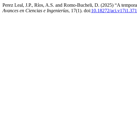
Perez Leal, J.P., Ríos, A.S. and Romo-Bucheli, D. (2025) “A temporal
Avances en Ciencias e Ingenierías
, 17(1). doi:
10.18272/aci.v17i1.37