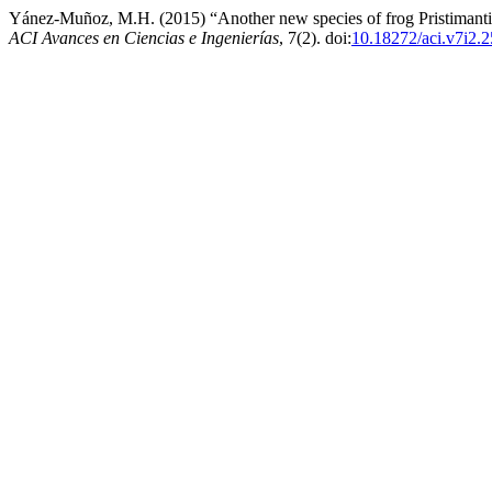
Yánez-Muñoz, M.H. (2015) “Another new species of frog Pristimantis 
ACI Avances en Ciencias e Ingenierías
, 7(2). doi:
10.18272/aci.v7i2.