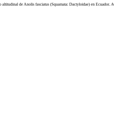
 altitudinal de Anolis fasciatus (Squamata: Dactyloidae) en Ecuador.
A