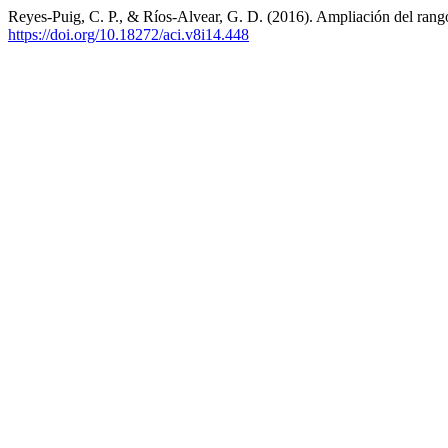
Reyes-Puig, C. P., & Ríos-Alvear, G. D. (2016). Ampliación del rango
https://doi.org/10.18272/aci.v8i14.448