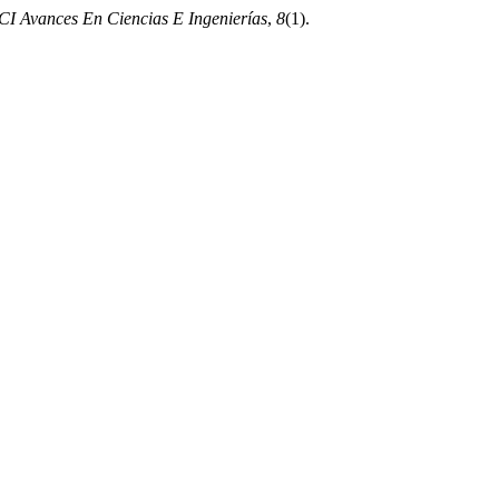
CI Avances En Ciencias E Ingenierías
,
8
(1).