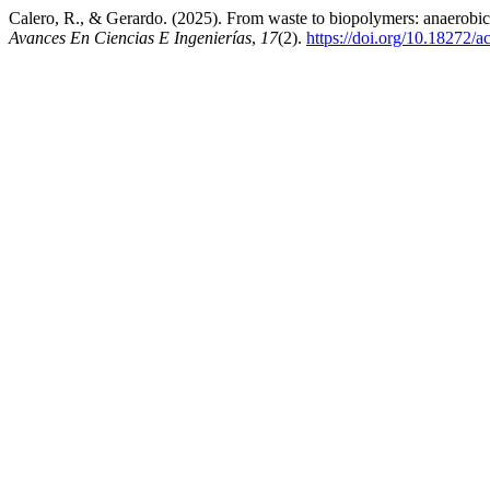
Calero, R., & Gerardo. (2025). From waste to biopolymers: anaerobic
Avances En Ciencias E Ingenierías
,
17
(2).
https://doi.org/10.18272/a