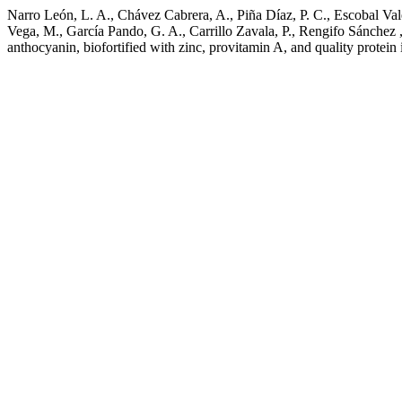
Narro León, L. A., Chávez Cabrera, A., Piña Díaz, P. C., Escobal Val
Vega, M., García Pando, G. A., Carrillo Zavala, P., Rengifo Sánchez
anthocyanin, biofortified with zinc, provitamin A, and quality protein