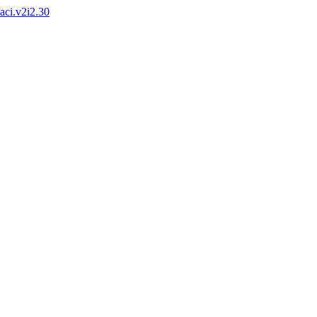
/aci.v2i2.30