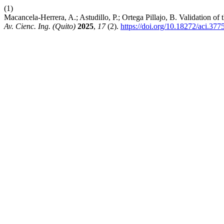
(1)
Macancela-Herrera, A.; Astudillo, P.; Ortega Pillajo, B. Validation
Av. Cienc. Ing. (Quito)
2025
,
17
(2).
https://doi.org/10.18272/aci.377