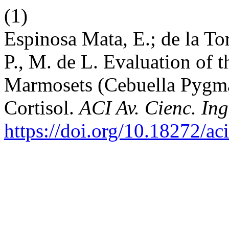
(1)
Espinosa Mata, E.; de la Tor
P., M. de L. Evaluation of 
Marmosets (Cebuella Pygma
Cortisol.
ACI Av. Cienc. Ing
https://doi.org/10.18272/ac