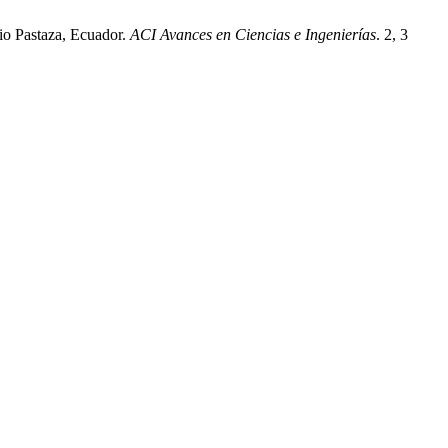
Rio Pastaza, Ecuador.
ACI Avances en Ciencias e Ingenierías
. 2, 3