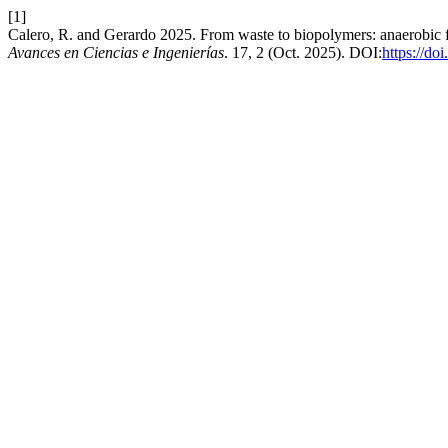
[1]
Calero, R. and Gerardo 2025. From waste to biopolymers: anaerobic 
Avances en Ciencias e Ingenierías
. 17, 2 (Oct. 2025). DOI:
https://do