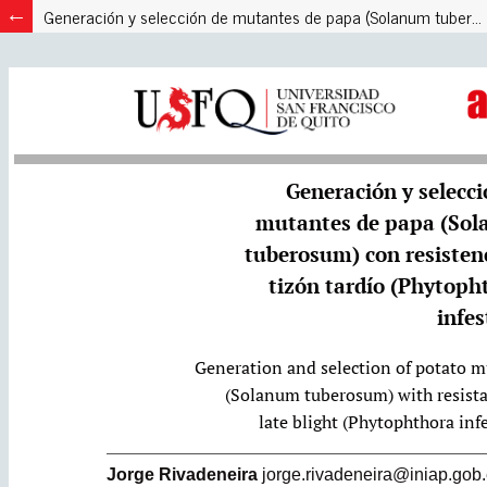
Generación y selección de mutantes de papa (Solanum tuberosum) con resistencia al tizón tardío (Phytophthora infestans)