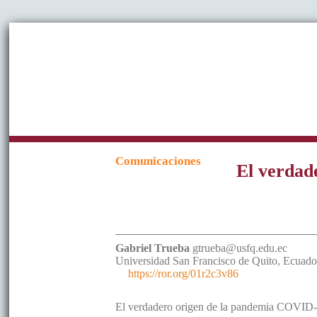
Comunicaciones
El verdad
Gabriel
Trueba
gtrueba@usfq.edu.ec
Universidad San Francisco de Quito
,
Ecuado
https://ror.org/01r2c3v86
El verdadero origen de la pandemia COVID