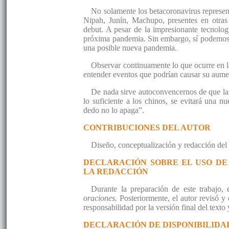
No solamente los betacoronavirus represent
Nipah, Junín, Machupo, presentes en otras
debut. A pesar de la impresionante tecnolo
próxima pandemia. Sin embargo, sí podemos v
una posible nueva pandemia.
Observar continuamente lo que ocurre en la
entender eventos que podrían causar su aum
De nada sirve autoconvencernos de que la 
lo suficiente a los chinos, se evitará una 
dedo no lo apaga”.
CONTRIBUCIONES DEL AUTOR
Diseño, conceptualización y redacción del 
DECLARACIÓN SOBRE EL USO DE 
LA REDACCIÓN
Durante la preparación de este trabajo, 
oraciones.
Posteriormente, el autor revisó y
responsabilidad por la versión final del texto
DECLARACIÓN DE DISPONIBILIDA