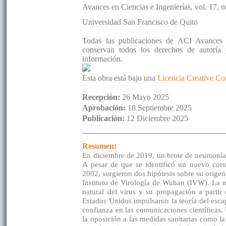
Avances en Ciencias e Ingenierías
, vol. 17
, 
Universidad San Francisco de Quito
Todas las publicaciones de ACI Avances e
conservan todos los derechos de autoría y
información.
Esta obra está bajo una
Licencia Creative C
Recepción:
26 Mayo 2025
Aprobación:
18 Septiembre 2025
Publicación:
12 Diciembre 2025
Resumen:
En diciembre de 2019, un brote de neumonía
A pesar de que se identificó un nuevo cor
2002, surgieron dos hipótesis sobre su orige
Instituto de Virología de Wuhan (IVW). La ma
natural del virus y su propagación a partir
Estados Unidos impulsaron la teoría del escap
confianza en las comunicaciones científicas. 
la oposición a las medidas sanitarias como la