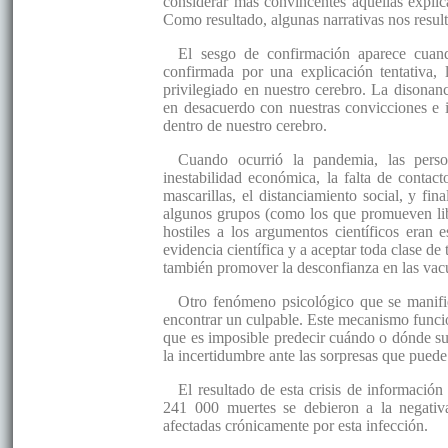
considerar más convincentes aquellas explic
Como resultado, algunas narrativas nos result
El sesgo de confirmación aparece cuand
confirmada por una explicación tentativa,
privilegiado en nuestro cerebro. La disonanc
en desacuerdo con nuestras convicciones e i
dentro de nuestro cerebro.
Cuando ocurrió la pandemia, las perso
inestabilidad económica, la falta de contact
mascarillas, el distanciamiento social, y fi
algunos grupos (como los que promueven lib
hostiles a los argumentos científicos eran 
evidencia científica y a aceptar toda clase de
también promover la desconfianza en las vac
Otro fenómeno psicológico que se manifie
encontrar un culpable. Este mecanismo funci
que es imposible predecir cuándo o dónde su
la incertidumbre ante las sorpresas que puede
El resultado de esta crisis de informació
241 000 muertes se debieron a la negati
afectadas crónicamente por esta infección.