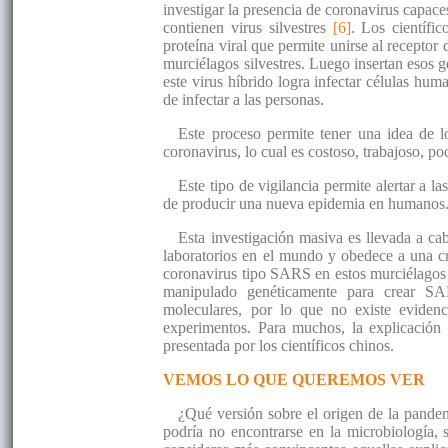
investigar la presencia de coronavirus capace
contienen virus silvestres
[6]
. Los científi
proteína viral que permite unirse al receptor
murciélagos silvestres. Luego insertan esos 
este virus híbrido logra infectar células hum
de infectar a las personas.
Este proceso permite tener una idea de lo
coronavirus, lo cual es costoso, trabajoso, po
Este tipo de vigilancia permite alertar a l
de producir una nueva epidemia en humanos
Esta investigación masiva es llevada a cab
laboratorios en el mundo y obedece a una cr
coronavirus tipo SARS en estos murciélagos
manipulado genéticamente para crear SAR
moleculares, por lo que no existe eviden
experimentos. Para muchos, la explicación c
presentada por los científicos chinos.
VEMOS LO QUE QUEREMOS VER
¿Qué versión sobre el origen de la pandem
podría no encontrarse en la microbiología, s