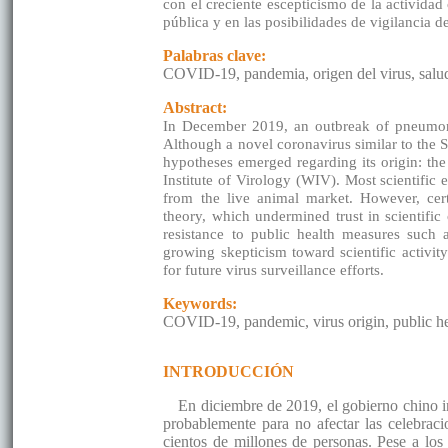
con el creciente escepticismo de la actividad
pública y en las posibilidades de vigilancia de
Palabras clave:
COVID-19, pandemia, origen del virus, salud
Abstract:
In December 2019, an outbreak of pneumo
Although a novel coronavirus similar to the 
hypotheses emerged regarding its origin: th
Institute of Virology (WIV). Most scientific 
from the live animal market. However, cert
theory, which undermined trust in scientifi
resistance to public health measures such 
growing skepticism toward scientific activit
for future virus surveillance efforts.
Keywords:
COVID-19, pandemic, virus origin, public he
INTRODUCCIÓN
En diciembre de 2019, el gobierno chino 
probablemente para no afectar las celebrac
cientos de millones de personas. Pese a los 