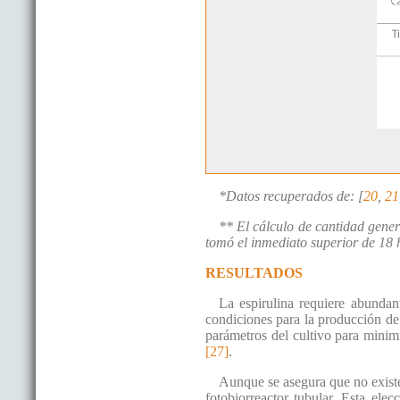
*Datos recuperados de: [
20
,
21
** El cálculo de cantidad gener
tomó el inmediato superior de 18 
RESULTADOS
La espirulina requiere abundan
condiciones para la producción de 
parámetros del cultivo para minimi
[27]
.
Aunque se asegura que no existen
fotobiorreactor tubular. Esta ele