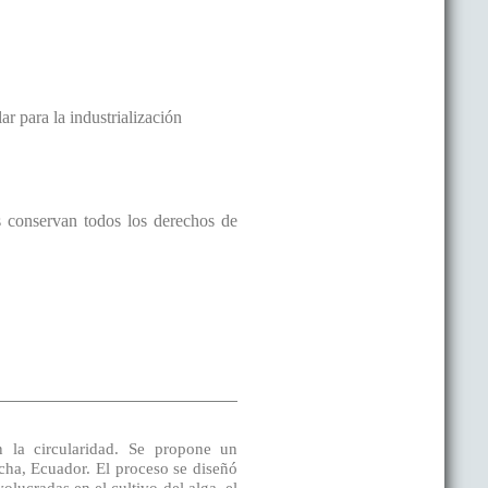
r para la industrialización
s conservan todos los derechos de
 la circularidad. Se propone un
ncha, Ecuador. El proceso se diseñó