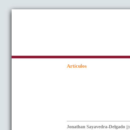
Artículos
Jonathan
Sayavedra-Delgado
j