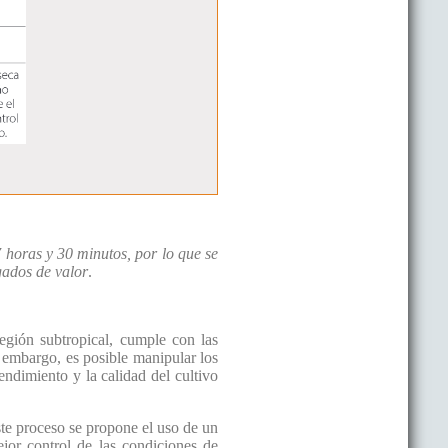
 horas y 30 minutos, por lo que se
gados de valor
.
egión subtropical, cumple con las
n embargo, es posible manipular los
endimiento y la calidad del cultivo
ste proceso se propone el uso de un
jor control de las condiciones de