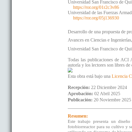
Universidad San Francisco de Q
https://ror.org/01r2c3v86
Universidad de las Fuerzas Arma
https://ror.org/05j136930
Desarrollo de una propuesta de pro
Avances en Ciencias e Ingenierías
Universidad San Francisco de Qui
Todas las publicaciones de ACI A
autoría y los lectores son libres de
Esta obra está bajo una
Licencia C
Recepción:
22 Diciembre 2024
Aprobación:
02 Abril 2025
Publicación:
20 Noviembre 2025
Resumen:
Este trabajo presenta un diseñ
fotobiorreactor para su cultivo y 