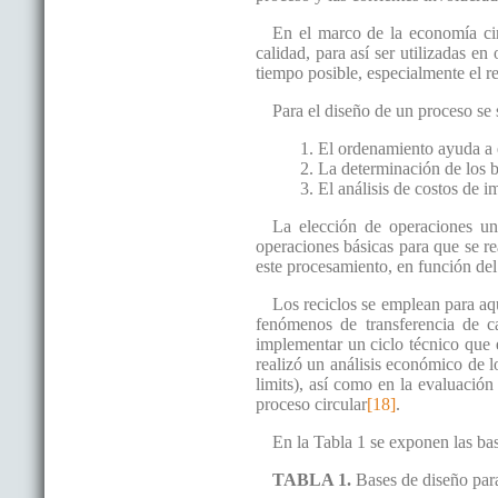
En el marco de la economía circ
calidad, para así ser utilizadas en
tiempo posible, especialmente el r
Para el diseño de un proceso se 
1. El ordenamiento ayuda a e
2. La determinación de los 
3. El análisis de costos de 
La elección de operaciones un
operaciones básicas para que se re
este procesamiento, en función de
Los reciclos se emplean para aq
fenómenos de transferencia de ca
implementar un ciclo técnico que 
realizó un análisis económico de lo
limits), así como en la evaluación
proceso circular
[18]
.
En la Tabla 1 se exponen las bas
TABLA 1.
Bases de diseño para