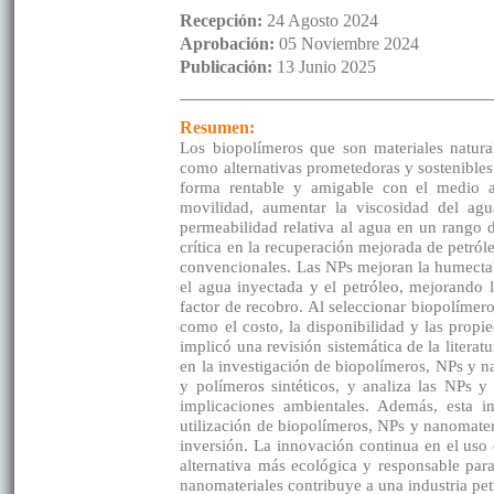
Recepción:
24 Agosto 2024
Aprobación:
05 Noviembre 2024
Publicación:
13 Junio 2025
Resumen:
Los biopolímeros que son materiales natura
como alternativas prometedoras y sostenibles 
forma rentable y amigable con el medio a
movilidad, aumentar la viscosidad del ag
permeabilidad relativa al agua en un rango
crítica en la recuperación mejorada de petról
convencionales. Las NPs mejoran la humectabil
el agua inyectada y el petróleo, mejorando 
factor de recobro. Al seleccionar biopolímer
como el costo, la disponibilidad y las propi
implicó una revisión sistemática de la literatu
en la investigación de biopolímeros, NPs y 
y polímeros sintéticos, y analiza las NPs 
implicaciones ambientales. Además, esta i
utilización de biopolímeros, NPs y nanomateri
inversión. La innovación continua en el uso
alternativa más ecológica y responsable par
nanomateriales contribuye a una industria pe