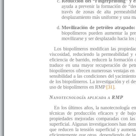
Reducción del “Fingerprinting” y e
ayuda a prevenir la formación de “ded
través de zonas de alta permeabilid
desplazamiento más uniforme y una ma
Movilización de petróleo atrapado:
biopolímeros pueden aumentar la pre
movilizarse y ser desplazado hacia lo
Los biopolímeros modifican las propieda
viscosidad, reduciendo la permeabilidad y 
eficiencia de barrido, reducen la formación 
traduce en una mayor recuperación de petr
biopolímeros ofrecen numerosas ventajas en 
sensibilidad a las condiciones del yacimiento
de los biopolímeros. La investigación y el de
uso de biopolímeros en RMP
[31]
.
Nanotecnología aplicada a RMP
En los últimos años, la nanotecnología e
técnicas de producción eficaces y de ba
propiedades mejoradas comparadas con las 
superficial. Algunas investigaciones han dem
que reducen la tensión superficial y aumen
eficientemente que otras, dependiendo de l