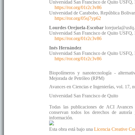
Universidad San Francisco de Quito USFQ
,
https://ror.org/01r2c3v86
Universidad de Carabobo
,
República Bolivar
https://ror.org/05sj7yp62
Lourdes
Orejuela-Escobar
lorejuela@usfq
Universidad San Francisco de Quito USFQ
,
https://ror.org/01r2c3v86
Inés
Hernández
Universidad San Francisco de Quito USFQ
,
https://ror.org/01r2c3v86
Biopolímeros y nanotecnología - alternati
Mejorada de Petróleo (RPM)
Avances en Ciencias e Ingenierías
, vol. 17
, 
Universidad San Francisco de Quito
Todas las publicaciones de ACI Avances e
conservan todos los derechos de autoría y
información.
Esta obra está bajo una
Licencia Creative C