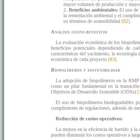
mayor volumen de producción y mayo
2.
Beneficios ambientales:
El uso de 
la remediación ambiental y el cumplim
en términos de sostenibilidad
[82]
.
Análisis costo-beneficio
La evaluación económica de los biopolíme
beneficios potenciales dependiendo de cad
características del yacimiento, la tecnología
económica de cada proyecto
[83]
.
Biopolímeros y sostenibilidad
La adopción de biopolímeros en la RMP t
como un pilar fundamental en la transición 
Objetivos de Desarrollo Sostenible (ODSs)
[
El uso de biopolímeros biodegradables pu
cumplimiento de regulaciones, además de mej
Reducción de costos operativos:
La mejora en la eficiencia de barrido y l
pueden disminuir los costos operativos a lar