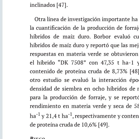
inclinados [47].
Otra línea de investigación importante ha
la cuantificación de la producción de forra
híbridos de maíz duro. Borbor evaluó cu
híbridos de maíz duro y reportó que las me
respuestas en materia verde se obtuvieron
el híbrido “DK 7508” con 47,35 t ha-1 
contenido de proteína cruda de 8,73% [48]
otro estudio se evaluó la interacción épo
densidad de siembra en ocho híbridos de 
para la producción de forraje, y se report
rendimiento en materia verde y seca de 58
-1
-1
ha
y 21,4 t ha
, respectivamente y conte
de proteína cruda de 10,6% [49].
Riego