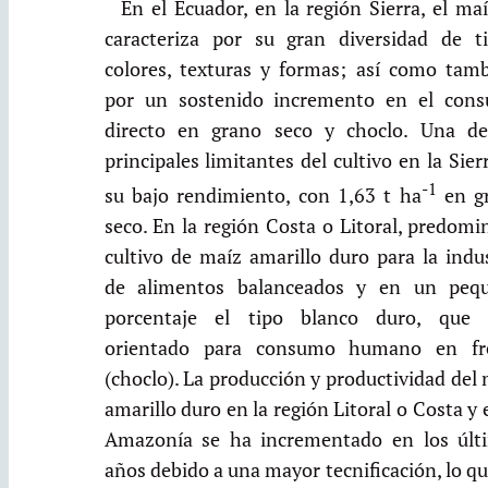
En el Ecuador, en la región Sierra, el ma
caracteriza por su gran diversidad de ti
colores, texturas y formas; así como tamb
por un sostenido incremento en el con
directo en grano seco y choclo. Una de
principales limitantes del cultivo en la Sier
-1
su bajo rendimiento, con 1,63 t ha
en g
seco. En la región Costa o Litoral, predomi
cultivo de maíz amarillo duro para la indu
de alimentos balanceados y en un peq
porcentaje el tipo blanco duro, que 
orientado para consumo humano en fr
(choclo). La producción y productividad del
amarillo duro en la región Litoral o Costa y 
Amazonía se ha incrementado en los últ
años debido a una mayor tecnificación, lo q