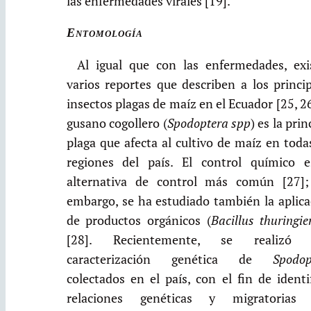
las enfermedades virales [19].
Entomología
Al igual que con las enfermedades, exi
varios reportes que describen a los princi
insectos plagas de maíz en el Ecuador [25, 26
gusano cogollero (
Spodoptera spp
) es la prin
plaga que afecta al cultivo de maíz en toda
regiones del país. El control químico e
alternativa de control más común [27];
embargo, se ha estudiado también la aplica
de productos orgánicos (
Bacillus thuringie
[28]. Recientemente, se realizó
caracterización genética de
Spodop
colectados en el país, con el fin de identi
relaciones genéticas y migratorias