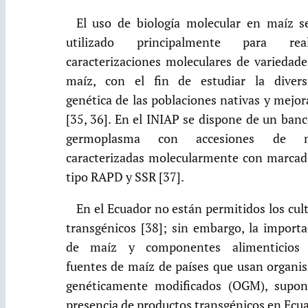
El uso de biología molecular en maíz s
utilizado principalmente para real
caracterizaciones moleculares de variedade
maíz, con el fin de estudiar la divers
genética de las poblaciones nativas y mejo
[35, 36]. En el INIAP se dispone de un ban
germoplasma con accesiones de m
caracterizadas molecularmente con marcad
tipo RAPD y SSR [37].
En el Ecuador no están permitidos los cul
transgénicos [38]; sin embargo, la importa
de maíz y componentes alimenticios
fuentes de maíz de países que usan organi
genéticamente modificados (OGM), supon
presencia de productos transgénicos en Ecu