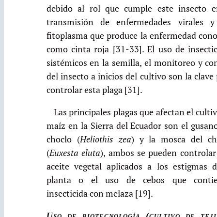
debido al rol que cumple este insecto e
transmisión de enfermedades virales y
fitoplasma que produce la enfermedad cono
como cinta roja [31-33]. El uso de insecti
sistémicos en la semilla, el monitoreo y co
del insecto a inicios del cultivo son la clave
controlar esta plaga [31].
Las principales plagas que afectan el culti
maíz en la Sierra del Ecuador son el gusan
choclo (
Heliothis zea
) y la mosca del ch
(
Euxesta eluta
), ambos se pueden controlar
aceite vegetal aplicados a los estigmas d
planta o el uso de cebos que conti
insecticida con melaza [19].
Uso de biotecnología (cultivo de teji