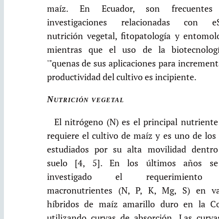
maíz. En Ecuador, son frecuentes
investigaciones relacionadas con e
nutrición vegetal, fitopatología y entomol
mientras que el uso de la biotecnolog
'"quenas de sus aplicaciones para increment
productividad del cultivo es incipiente.
Nutrición vegetal
El nitrógeno (N) es el principal nutrient
requiere el cultivo de maíz y es uno de lo
estudiados por su alta movilidad dentro
suelo [4, 5]. En los últimos años s
investigado el requerimiento
macronutrientes (N, P, K, Mg, S) en va
híbridos de maíz amarillo duro en la Co
utilizando curvas de absorción. Las curva