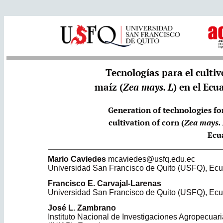
Tecnologías para el cultiv
maíz (
Zea mays. L
) en el Ecu
Generation of technologies fo
cultivation of corn (
Zea mays.
Ecu
Mario
Caviedes
mcaviedes@usfq.edu.ec
Universidad San Francisco de Quito (USFQ)
,
Ecu
Francisco E.
Carvajal-Larenas
Universidad San Francisco de Quito (USFQ)
,
Ecu
José L.
Zambrano
Instituto Nacional de Investigaciones Agropecuar