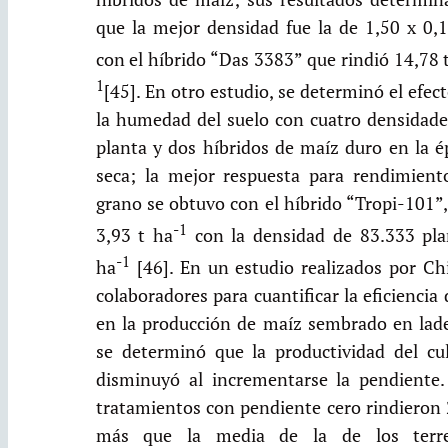
que la mejor densidad fue la de 1,50 x 0,
con el híbrido “Das 3383” que rindió 14,78 
1
[45]. En otro estudio, se determinó el efec
la humedad del suelo con cuatro densidade
planta y dos híbridos de maíz duro en la é
seca; la mejor respuesta para rendimient
grano se obtuvo con el híbrido “Tropi-101”
-1
3,93 t ha
con la densidad de 83.333 pla
-1
ha
[46]. En un estudio realizados por Chi
colaboradores para cuantificar la eficiencia
en la producción de maíz sembrado en lade
se determinó que la productividad del cul
disminuyó al incrementarse la pendiente.
tratamientos con pendiente cero rindieron
más que la media de la de los terr