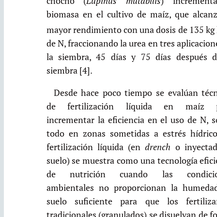
chocho (
Lupinus mutabilis
) increment
biomasa en el cultivo de maíz, que alcanz
mayor rendimiento con una dosis de 135 kg
de N, fraccionando la urea en tres aplicacion
la siembra, 45 días y 75 días después d
siembra [4].
Desde hace poco tiempo se evalúan técn
de fertilización líquida en maíz 
incrementar la eficiencia en el uso de N, 
todo en zonas sometidas a estrés hídrico
fertilización líquida (en
drench
o inyectad
suelo) se muestra como una tecnología efic
de nutrición cuando las condici
ambientales no proporcionan la humeda
suelo suficiente para que los fertiliza
tradicionales (granulados) se disuelvan de 