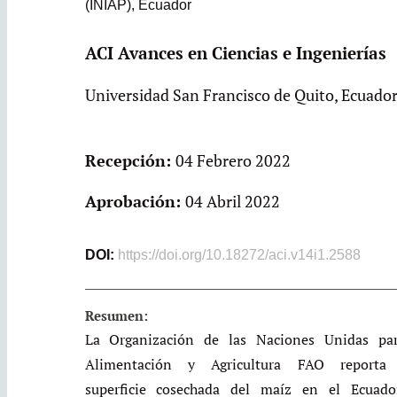
(INIAP)
,
Ecuador
ACI Avances en Ciencias e Ingenierías
Universidad San Francisco de Quito, Ecuado
Recepción:
04 Febrero 2022
Aprobación:
04 Abril 2022
DOI:
https://doi.org/10.18272/aci.v14i1.2588
Resumen:
La Organización de las Naciones Unidas par
Alimentación y Agricultura FAO reporta
superficie cosechada del maíz en el Ecuado