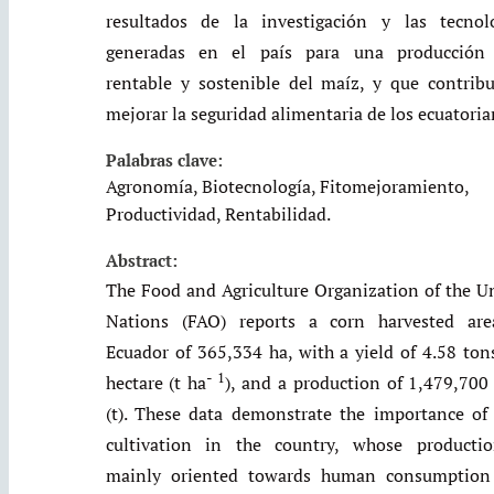
resultados de la investigación y las tecnol
generadas en el país para una producción
rentable y sostenible del maíz, y que contrib
mejorar la seguridad alimentaria de los ecuatoria
Palabras clave:
Agronomía, Biotecnología, Fitomejoramiento,
Productividad, Rentabilidad.
Abstract:
The Food and Agriculture Organization of the U
Nations (FAO) reports a corn harvested are
Ecuador of 365,334 ha, with a yield of 4.58 ton
- 1
hectare (t ha
), and a production of 1,479,700
(t). These data demonstrate the importance of
cultivation in the country, whose producti
mainly oriented towards human consumption