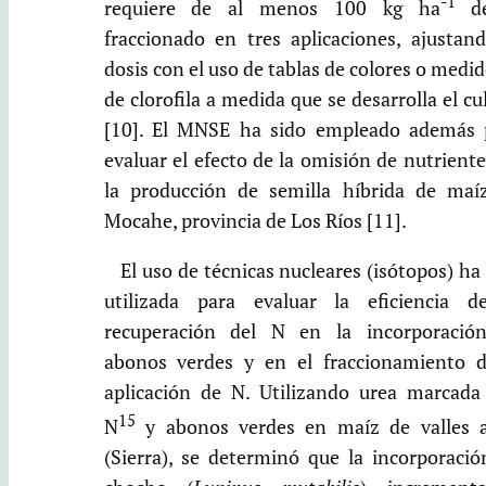
-1
requiere de al menos 100 kg ha
d
fraccionado en tres aplicaciones, ajustand
dosis con el uso de tablas de colores o medi
de clorofila a medida que se desarrolla el cu
[10]. El MNSE ha sido empleado además 
evaluar el efecto de la omisión de nutrient
la producción de semilla híbrida de maí
Mocahe, provincia de Los Ríos [11].
El uso de técnicas nucleares (isótopos) ha
utilizada para evaluar la eficiencia d
recuperación del N en la incorporació
abonos verdes y en el fraccionamiento d
aplicación de N. Utilizando urea marcada
15
N
y abonos verdes en maíz de valles a
(Sierra), se determinó que la incorporació