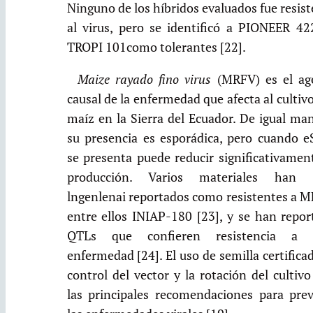
Ninguno de los híbridos evaluados fue resis
al virus, pero se identificó a PIONEER 42
TROPI 101como tolerantes [22].
Maize rayado fino virus
(MRFV) es el ag
causal de la enfermedad que afecta al cultivo
maíz en la Sierra del Ecuador. De igual ma
su presencia es esporádica, pero cuando e
se presenta puede reducir significativamen
producción. Varios materiales han 
lngenlenai reportados como resistentes a M
entre ellos INIAP-180 [23], y se han repor
QTLs que confieren resistencia a 
enfermedad [24]. El uso de semilla certificad
control del vector y la rotación del cultiv
las principales recomendaciones para prev