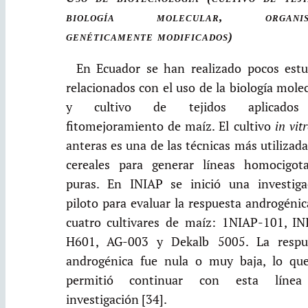
biología molecular, organis
genéticamente modificados)
En Ecuador se han realizado pocos estu
relacionados con el uso de la biología mole
y cultivo de tejidos aplicados
fitomejoramiento de maíz. El cultivo
in vit
anteras es una de las técnicas más utilizad
cereales para generar líneas homocigot
puras. En INIAP se inició una investiga
piloto para evaluar la respuesta androgéni
cuatro cultivares de maíz: 1NIAP-101, IN
H601, AG-003 y Dekalb 5005. La respu
androgénica fue nula o muy baja, lo qu
permitió continuar con esta líne
investigación [34].