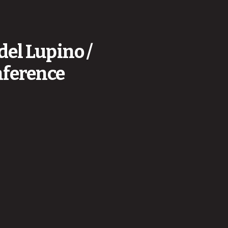
del Lupino /
nference