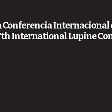
a Conferencia Internacional 
7th International Lupine Co