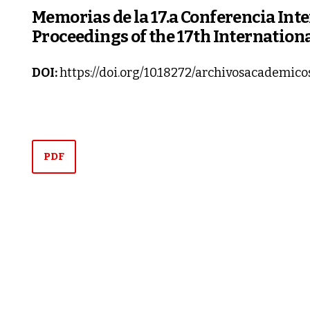
Memorias de la 17.a Conferencia Inte
Proceedings of the 17th Internation
DOI:
https://doi.org/10.18272/archivosacademico
PDF