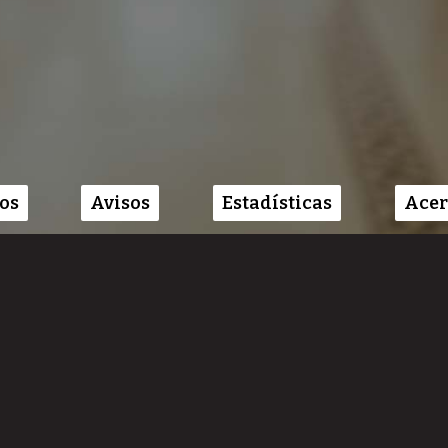
os
Avisos
Estadísticas
Acer