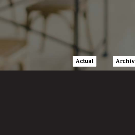
Actual
Archiv
Menú principal