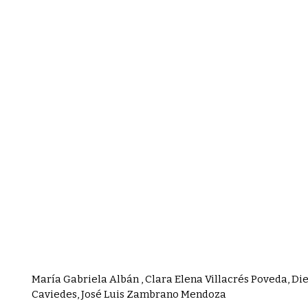
María Gabriela Albán , Clara Elena Villacrés Poveda, D
Caviedes, José Luis Zambrano Mendoza