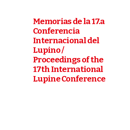
Memorias de la 17.a
Conferencia
Internacional del
Lupino /
Proceedings of the
17th International
Lupine Conference